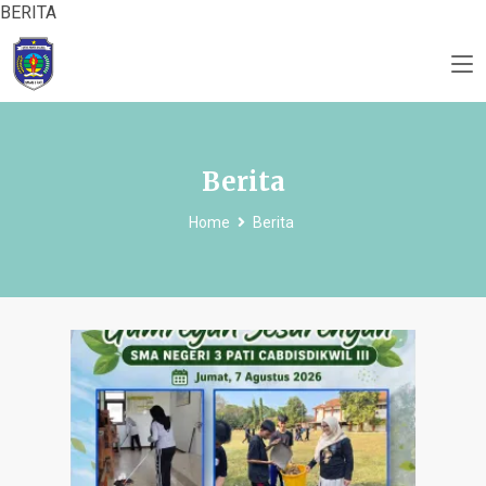
BERITA
Berita
Home
Berita