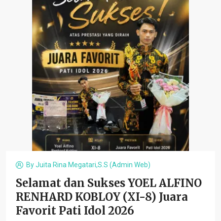
By
Juita Rina Megatari,S.S (admin Web)
Selamat dan Sukses YOEL ALFINO
RENHARD KOBLOY (XI-8) Juara
Favorit Pati Idol 2026