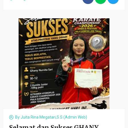
By
Juita Rina Megatari,S.S (admin Web)
Selamat dan Sukses GHANY