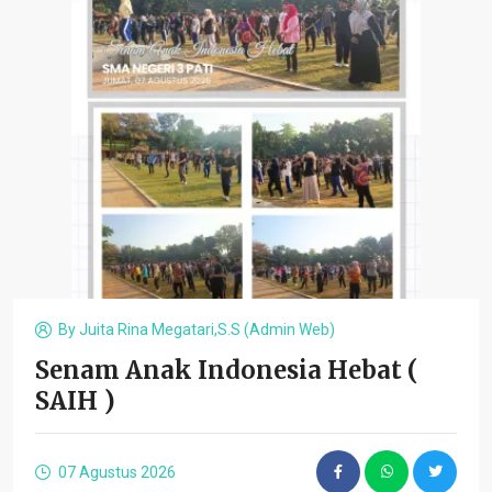
By
Juita Rina Megatari,S.S (admin Web)
Senam Anak Indonesia Hebat (
SAIH )
07 Agustus 2026