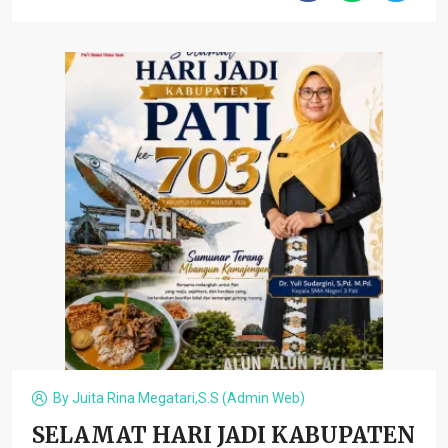
By
Juita Rina Megatari,S.S (admin Web)
SELAMAT HARI JADI KABUPATEN